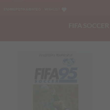
ΕΝΗΜΕΡΩΤΙΚΑ ΒΙΝΤΕΟ
WISHLIST
FIFA SOCCE
Προσθήκη
στα
Αγαπημένα