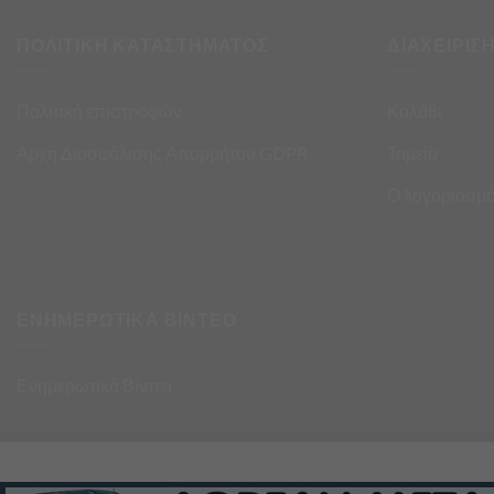
ΠΟΛΙΤΙΚΗ ΚΑΤΑΣΤΗΜΑΤΟΣ
ΔΙΑΧΕΙΡΙΣ
Πολιτική επιστροφών
Καλάθι
Αρχή Διασφάλισης Απορρήτου GDPR
Ταμείο
Ο λογαριασμό
ΕΝΗΜΕΡΩΤΙΚΑ ΒΙΝΤΕΟ
Ενημερωτικά Βίντεο