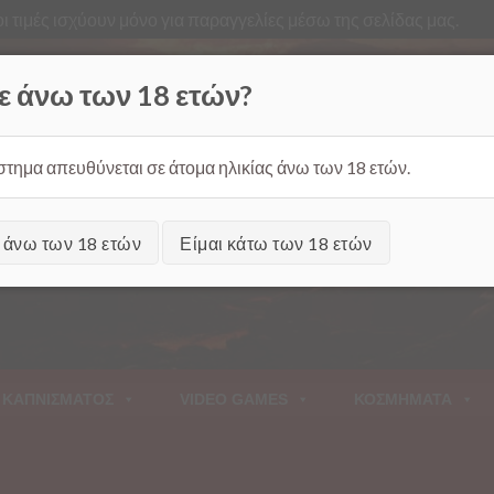
ι τιμές ισχύουν μόνο για παραγγελίες μέσω της σελίδας μας.
Από
ε άνω των 18 ετών?
στημα απευθύνεται σε άτομα ηλικίας άνω των 18 ετών.
ι άνω των 18 ετών
Είμαι κάτω των 18 ετών
 ΚΑΠΝΙΣΜΑΤΟΣ
VIDEO GAMES
ΚΟΣΜΗΜΑΤΑ