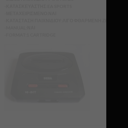
-ΚΑΤΑΣΚΕΥΑΣΤΗΣ:EA SPORTS
-ΜΕΤΑΧΕΙΡΙΣΜΕΝΟ:ΝΑΙ
-ΚΑΤΑΣΤΑΣΗ ΠΑΙΧΝΙΔΙΟΥ:ΛΙΓΟ ΦΘΑΡΜΕΝΗ ΖΕΛΑΤΙΝΑ
-MANUAL:ΝΑΙ
-FORMAT:1 CARTRIDGE