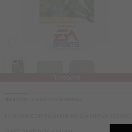
Προσφορά
ΠΕΡΙΓΡΑΦΗ
ΕΠΙΠΛΕΟΝ ΠΛΗΡΟΦΟΡΙΕΣ
FIFA SOCCER 95-SEGA MEGA DRIVE CONS
-ΕΙΔΟΣ ΠΑΙΧΝΙΔΙΟΥ:FOOTBALL