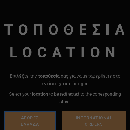
ΤΟΠΟΘΕΣΙΑ
LOCATION
Επιλέξτε την
τοποθεσία
σας για να μεταφερθείτε στο
αντίστοιχο κατάστημα.
Select your
location
to be redirected to the corresponding
store.
ΑΓΟΡΕΣ
INTERNATIONAL
ΕΛΛΑΔΑ
ORDERS