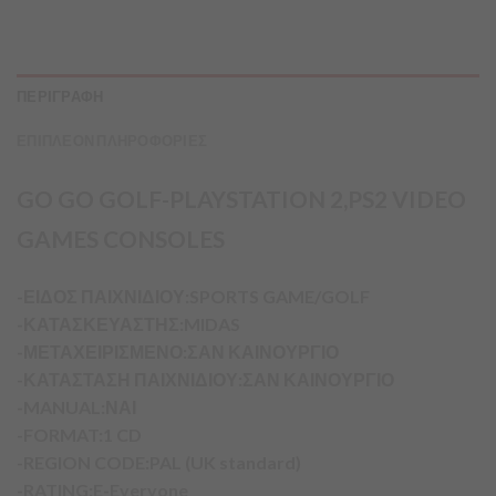
ΠΕΡΙΓΡΑΦΗ
ΕΠΙΠΛΕΟΝ ΠΛΗΡΟΦΟΡΙΕΣ
GO GO GOLF-PLAYSTATION 2,PS2 VIDEO
GAMES CONSOLES
-ΕΙΔΟΣ ΠΑΙΧΝΙΔΙΟΥ:SPORTS GAME/GOLF
-ΚΑΤΑΣΚΕΥΑΣΤΗΣ:MIDAS
-ΜΕΤΑΧΕΙΡΙΣΜΕΝΟ:ΣΑΝ ΚΑΙΝΟΥΡΓΙΟ
-ΚΑΤΑΣΤΑΣΗ ΠΑΙΧΝΙΔΙΟΥ:ΣΑΝ ΚΑΙΝΟΥΡΓΙΟ
-MANUAL:ΝΑΙ
-FORMAT:1 CD
-REGION CODE:PAL (UK standard)
-RATING:E-Everyone