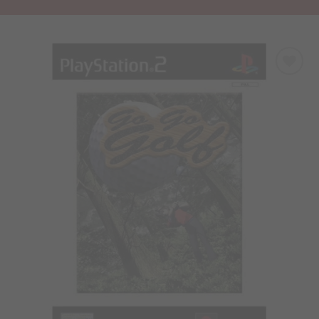
Προσθήκη
στα
Αγαπημένα