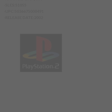
-SLES:51055
-UPC:5036675000491
-RELEASE DATE:2002