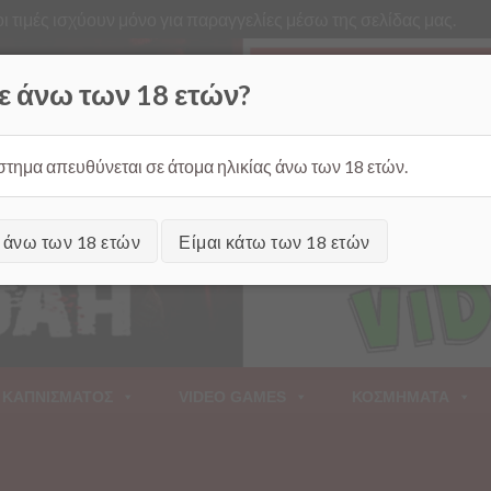
ι τιμές ισχύουν μόνο για παραγγελίες μέσω της σελίδας μας.
Από
ε άνω των 18 ετών?
στημα απευθύνεται σε άτομα ηλικίας άνω των 18 ετών.
ι άνω των 18 ετών
Είμαι κάτω των 18 ετών
 ΚΑΠΝΙΣΜΑΤΟΣ
VIDEO GAMES
ΚΟΣΜΗΜΑΤΑ