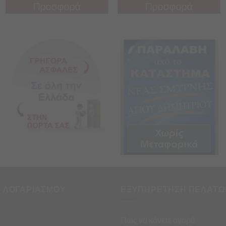
Προσφορά
Προσφορά
Προσφορά
Προσφορά
Η ΛΟΓΑΡΙΑΣΜΟΥ
ΕΞΥΠΗΡΕΤΗΣΗ ΠΕΛΑΤΩ
Πως να κάνετε αγορά