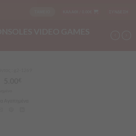
ΤΑΜΕΙΟ
ΚΑΛΑΘΙ /
0.00
€
ΣΥΝΔΕΣΗ
ONSOLES VIDEO GAMES
ντος : g2-1269
5.00
€
€
λημένο
α Αγαπημένα