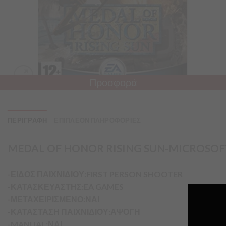
Προσφορά
ΠΕΡΙΓΡΑΦΗ
ΕΠΙΠΛΕΟΝ ΠΛΗΡΟΦΟΡΙΕΣ
MEDAL OF HONOR RISING SUN-MICROSOF
-ΕΙΔΟΣ ΠΑΙΧΝΙΔΙΟΥ:FIRST PERSON SHOOTER
-ΚΑΤΑΣΚΕΥΑΣΤΗΣ:EA GAMES
-ΜΕΤΑΧΕΙΡΙΣΜΕΝΟ:ΝΑΙ
-ΚΑΤΑΣΤΑΣΗ ΠΑΙΧΝΙΔΙΟΥ:ΑΨΟΓΗ
-MANUAL:ΝΑΙ