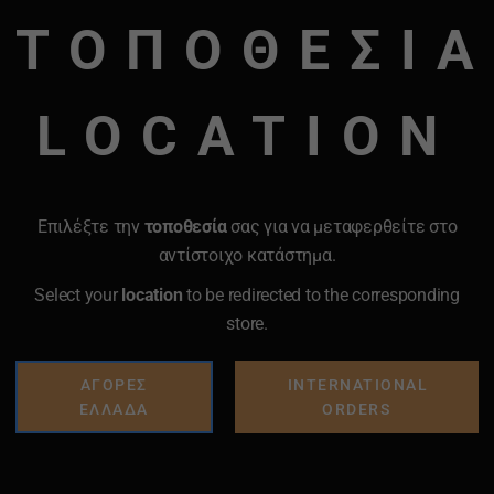
ΤΟΠΟΘΕΣΙΑ
LOCATION
Επιλέξτε την
τοποθεσία
σας για να μεταφερθείτε στο
αντίστοιχο κατάστημα.
Select your
location
to be redirected to the corresponding
store.
ΑΓΟΡΕΣ
INTERNATIONAL
ΕΛΛΑΔΑ
ORDERS
Προσθήκη
Προσθήκη