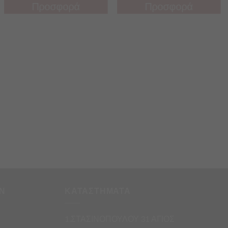
Προσφορά
Προσφορά
Προσφορά
Προσφορά
Ν
ΚΑΤΑΣΤΗΜΑΤΑ
1.ΣΤΑΣΙΝΟΠΟΥΛΟΥ 31 ΑΓΙΟΣ