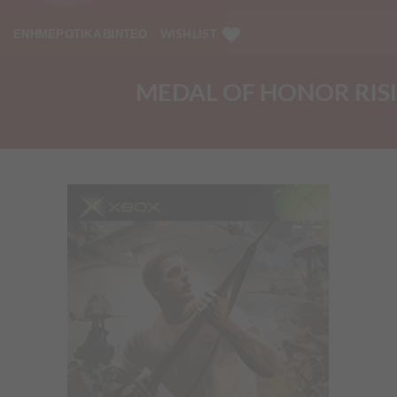
ΕΝΗΜΕΡΩΤΙΚΑ ΒΙΝΤΕΟ
WISHLIST
MEDAL OF HONOR RIS
Προσθήκη
στα
Αγαπημένα