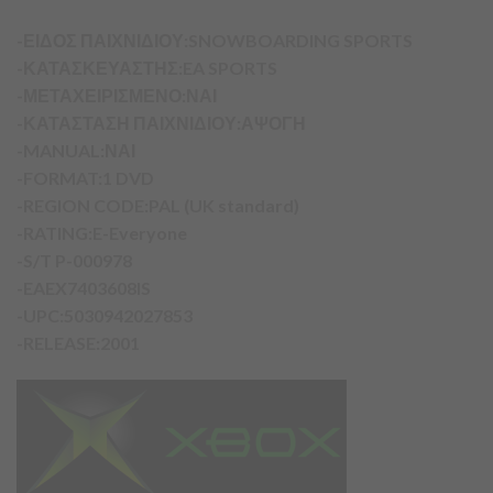
-ΕΙΔΟΣ ΠΑΙΧΝΙΔΙΟΥ:SNOWBOARDING SPORTS
-ΚΑΤΑΣΚΕΥΑΣΤΗΣ:EA SPORTS
-ΜΕΤΑΧΕΙΡΙΣΜΕΝΟ:ΝΑΙ
-ΚΑΤΑΣΤΑΣΗ ΠΑΙΧΝΙΔΙΟΥ:ΑΨΟΓΗ
-MANUAL:ΝΑΙ
-FORMAT:1 DVD
-REGION CODE:PAL (UK standard)
-RATING:E-Everyone
-S/T P-000978
-EAEX7403608IS
-UPC:5030942027853
-RELEASE:2001