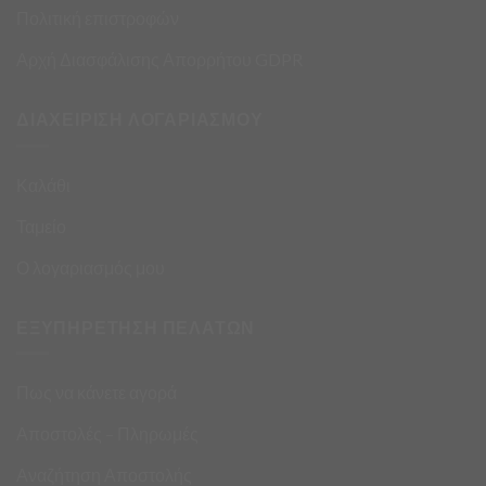
Πολιτική επιστροφών
Αρχή Διασφάλισης Απορρήτου GDPR
ΔΙΑΧΕΙΡΙΣΗ ΛΟΓΑΡΙΑΣΜΟΥ
Καλάθι
Ταμείο
Ο λογαριασμός μου
ΕΞΥΠΗΡΕΤΗΣΗ ΠΕΛΑΤΩΝ
Πως να κάνετε αγορά
Αποστολές – Πληρωμές
Αναζήτηση Αποστολής