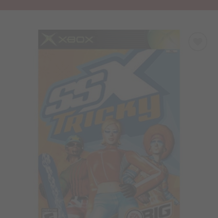
Προσθήκη
στα
Αγαπημένα