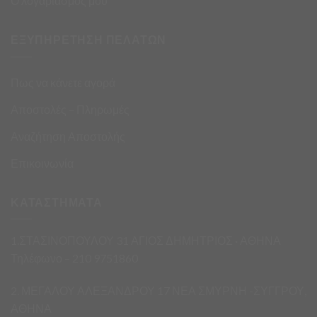
Ο λογαριασμός μου
ΕΞΥΠΗΡΕΤΗΣΗ ΠΕΛΑΤΩΝ
Πως να κάνετε αγορά
Αποστολές – Πληρωμές
Αναζήτηση Αποστολής
Επικοινωνία
ΚΑΤΑΣΤΗΜΑΤΑ
1.ΣΤΑΣΙΝΟΠΟΥΛΟΥ 31 ΑΓΙΟΣ ΔΗΜΗΤΡΙΟΣ · ΑΘΗΝΑ
Τηλέφωνο – 210 9751860
2. ΜΕΓΑΛΟΥ ΑΛΕΞΑΝΔΡΟΥ 17 ΝΕΑ ΣΜΥΡΝΗ -ΣΥΓΓΡΟΥ,
ΑΘΗΝΑ