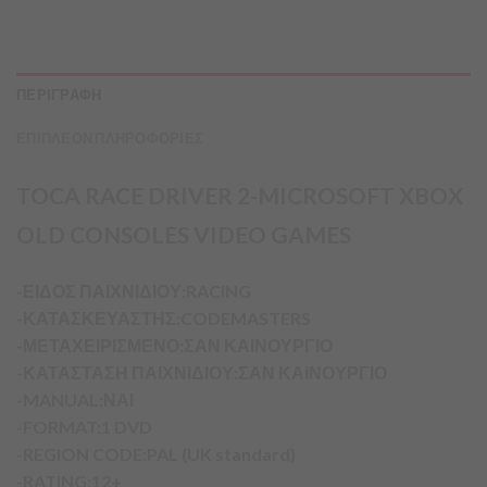
ΠΕΡΙΓΡΑΦΗ
ΕΠΙΠΛΕΟΝ ΠΛΗΡΟΦΟΡΙΕΣ
TOCA RACE DRIVER 2-MICROSOFT XBOX
OLD CONSOLES VIDEO GAMES
-ΕΙΔΟΣ ΠΑΙΧΝΙΔΙΟΥ:RACING
-ΚΑΤΑΣΚΕΥΑΣΤΗΣ:CODEMASTERS
-ΜΕΤΑΧΕΙΡΙΣΜΕΝΟ:ΣΑΝ ΚΑΙΝΟΥΡΓΙΟ
-ΚΑΤΑΣΤΑΣΗ ΠΑΙΧΝΙΔΙΟΥ:ΣΑΝ ΚΑΙΝΟΥΡΓΙΟ
-MANUAL:ΝΑΙ
-FORMAT:1 DVD
-REGION CODE:PAL (UK standard)
-RATING:12+