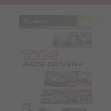
Προσθήκη
στα
Αγαπημένα