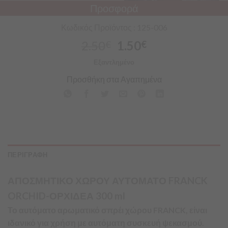
Προσφορά
Κωδικός Προϊόντος : 125-006
2.50
1.50
€
€
Εξαντλημένο
Προσθήκη στα Αγαπημένα
ΠΕΡΙΓΡΑΦΗ
ΑΠΟΣΜΗΤΙΚΟ ΧΩΡΟΥ ΑΥΤΟΜΑΤΟ FRANCK
ORCHID-ΟΡΧΙΔΕΑ 300 ml
Το αυτόματο αρωματικό σπρέι χώρου FRANCK, είναι
ιδανικό για χρήση με αυτόματη συσκευή ψεκασμού.