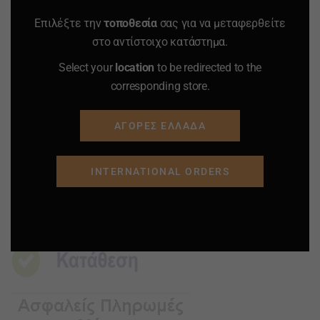
Επιλέξτε την
τοποθεσία
σας για να μεταφερθείτε
ΠΡΟΣΘΗΚΗ ΣΤΟ
ΠΡΟΣΘΗΚΗ ΣΤΟ
στο αντίστοιχο κατάστημα.
ΚΑΛΑΘΙ
ΚΑΛΑΘΙ
Select your
location
to be redirected to the
corresponding store.
Προσφορά
Προσφορά
Προσφορά
Προσφορά
ΑΓΟΡΕΣ ΕΛΛΑΔΑ
INTERNATIONAL ORDERS