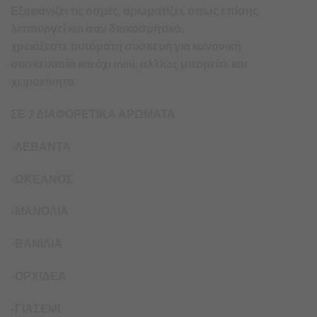
Εξαφανίζει τις οσμές, αρωματίζει, όπως επίσης
λειτουργεί και σαν διακοσμητικό.
χρειάζεστε αυτόματη συσκευή για κανονική
συσκευασία και όχι mini, αλλιώς μπορείτε και
χειροκίνητα.
ΣΕ 7 ΔΙΑΦΟΡΕΤΙΚΑ ΑΡΩΜΑΤΑ
-ΛΕΒΑΝΤΑ
-ΩΚΕΑΝΟΣ
-ΜΑΝΟΛΙΑ
-ΒΑΝΙΛΙΑ
-ΟΡΧΙΔΕΑ
-ΓΙΑΣΕΜΙ