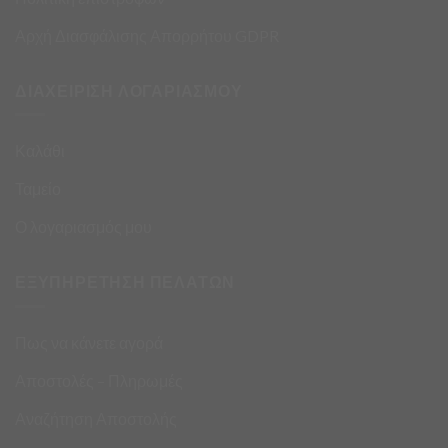
Αρχή Διασφάλισης Απορρήτου GDPR
ΔΙΑΧΕΙΡΙΣΗ ΛΟΓΑΡΙΑΣΜΟΥ
Καλάθι
Ταμείο
Ο λογαριασμός μου
ΕΞΥΠΗΡΕΤΗΣΗ ΠΕΛΑΤΩΝ
Πως να κάνετε αγορά
Αποστολές – Πληρωμές
Αναζήτηση Αποστολής