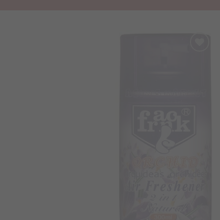
Προσθήκη
στα
Αγαπημένα