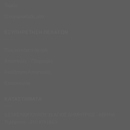
Ταμείο
Ο λογαριασμός μου
ΕΞΥΠΗΡΕΤΗΣΗ ΠΕΛΑΤΩΝ
Πως να κάνετε αγορά
Αποστολές – Πληρωμές
Αναζήτηση Αποστολής
Επικοινωνία
ΚΑΤΑΣΤΗΜΑΤΑ
1.ΣΤΑΣΙΝΟΠΟΥΛΟΥ 31 ΑΓΙΟΣ ΔΗΜΗΤΡΙΟΣ · ΑΘΗΝΑ
Τηλέφωνο – 210 9751860