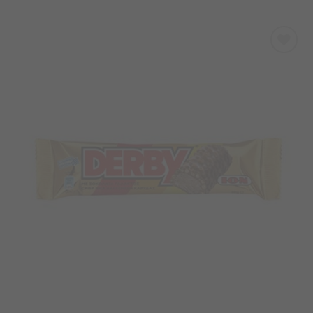
Προσθήκη
στα
Αγαπημένα