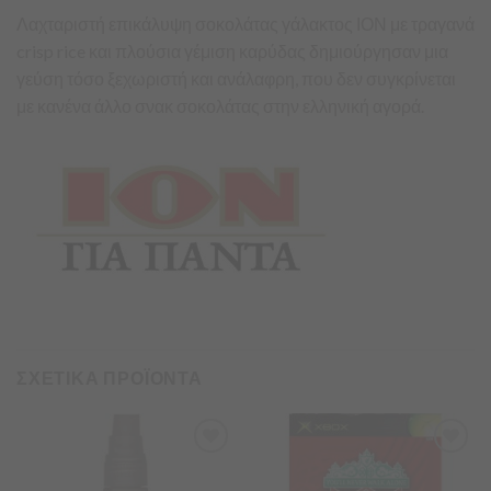
Λαχταριστή επικάλυψη σοκολάτας γάλακτος ΙΟΝ με τραγανά
crisp rice και πλούσια γέμιση καρύδας δημιούργησαν μια
γεύση τόσο ξεχωριστή και ανάλαφρη, που δεν συγκρίνεται
με κανένα άλλο σνακ σοκολάτας στην ελληνική αγορά.
ΣΧΕΤΙΚΑ ΠΡΟΪΟΝΤΑ
Προσθήκη
Προσθήκη
στα
στα