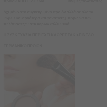
προιόν ΑΠΟΤΕΛΕΣΜΑ…………………. μόνιμες πελάτισσες
όχι μόνο στο συγκεκριμένο προιόν αλλά σε όλα τα
impala και αργότερα και φανατικές μπορώ να πω
πελάτισσες!!!
στα impala καλλυντικά.
Η ΣΥΣΚΕΥΑΣΙΑ ΠΕΡΙΕΧΕΙ ΚΑΘΡΕΠΤΑΚΙ+ΠΙΝΕΛΟ
ΓΕΡΜΑΝΙΚΟ ΠΡΟΙΟΝ.