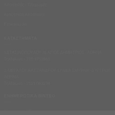
Αποστολές – Πληρωμές
Αναζήτηση Αποστολής
Επικοινωνία
ΚΑΤΑΣΤΗΜΑΤΑ
1.ΣΤΑΣΙΝΟΠΟΥΛΟΥ 31 ΑΓΙΟΣ ΔΗΜΗΤΡΙΟΣ · ΑΘΗΝΑ
Τηλέφωνο – 210 9751860
2. ΜΕΓΑΛΟΥ ΑΛΕΞΑΝΔΡΟΥ 17 ΝΕΑ ΣΜΥΡΝΗ -ΣΥΓΓΡΟΥ,
ΑΘΗΝΑ
Τηλέφωνο – 2121 063294
ΕΝΗΜΕΡΩΤΙΚΑ ΒΙΝΤΕΟ
Ενημερωτικά Βίντεο