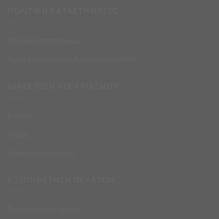
ΠΟΛΙΤΙΚΗ ΚΑΤΑΣΤΗΜΑΤΟΣ
Πολιτική επιστροφών
Αρχή Διασφάλισης Απορρήτου GDPR
ΔΙΑΧΕΙΡΙΣΗ ΛΟΓΑΡΙΑΣΜΟΥ
Καλάθι
Ταμείο
Ο λογαριασμός μου
ΕΞΥΠΗΡΕΤΗΣΗ ΠΕΛΑΤΩΝ
Πως να κάνετε αγορά