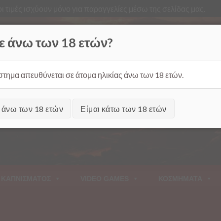
ι τιμές ισχύουν μόνο για παραγγελίες μέσω της σελίδας μας.
Από
ε άνω των 18 ετών?
στημα απευθύνεται σε άτομα ηλικίας άνω των 18 ετών.
ι άνω των 18 ετών
Είμαι κάτω των 18 ετών
 ΚΑΠΝΙΣΜΑΤΟΣ
VIDEO GAMES
ΚΟΣΜΗΜΑΤΑ