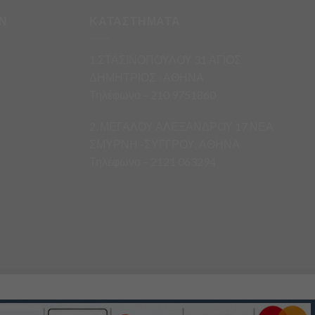
Ν
ΚΑΤΑΣΤΗΜΑΤΑ
1.ΣΤΑΣΙΝΟΠΟΥΛΟΥ 31 ΑΓΙΟΣ
ΔΗΜΗΤΡΙΟΣ · ΑΘΗΝΑ
Τηλέφωνο – 210 9751860
2. ΜΕΓΑΛΟΥ ΑΛΕΞΑΝΔΡΟΥ 17 ΝΕΑ
ΣΜΥΡΝΗ -ΣΥΓΓΡΟΥ, ΑΘΗΝΑ
Τηλέφωνο – 2121 063294
άς.