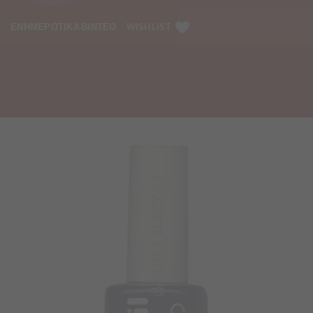
ΕΝΗΜΕΡΩΤΙΚΑ ΒΙΝΤΕΟ
WISHLIST
Προσθήκη
στα
Αγαπημένα