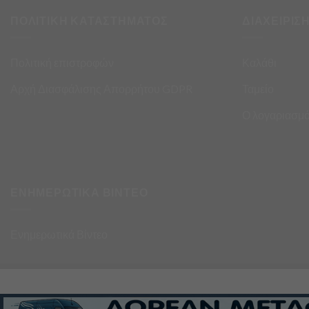
ΠΟΛΙΤΙΚΗ ΚΑΤΑΣΤΗΜΑΤΟΣ
ΔΙΑΧΕΙΡΙΣ
Πολιτική επιστροφών
Καλάθι
Αρχή Διασφάλισης Απορρήτου GDPR
Ταμείο
Ο λογαριασμό
ΕΝΗΜΕΡΩΤΙΚΑ ΒΙΝΤΕΟ
Ενημερωτικά Βίντεο
σα