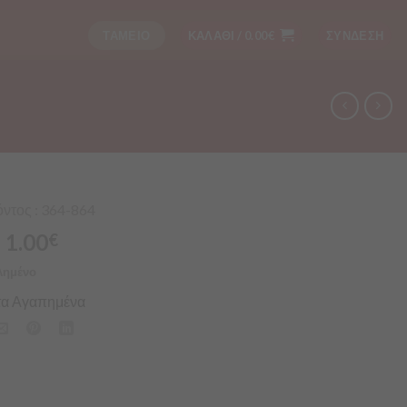
ΤΑΜΕΙΟ
ΚΑΛΑΘΙ /
0.00
€
ΣΥΝΔΕΣΗ
ντος : 364-864
1.00
€
λημένο
α Αγαπημένα