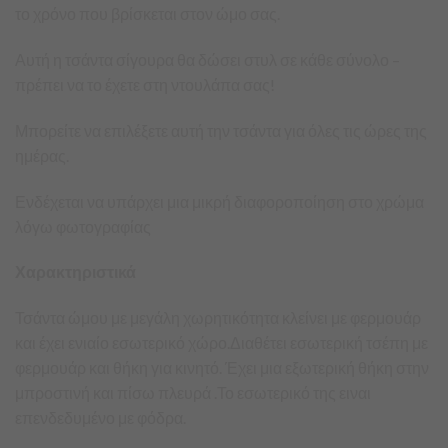
το χρόνο που βρίσκεται στον ώμο σας.
Αυτή η τσάντα σίγουρα θα δώσει στυλ σε κάθε σύνολο –
πρέπει να το έχετε στη ντουλάπα σας!
Μπορείτε να επιλέξετε αυτή την τσάντα για όλες τις ώρες της
ημέρας.
Ενδέχεται να υπάρχει μια μικρή διαφοροποίηση στο χρώμα
λόγω φωτογραφίας
Χαρακτηριστικά
Τσάντα ώμου με μεγάλη χωρητικότητα κλείνει με φερμουάρ
και έχει ενιαίο εσωτερικό χώρο.Διαθέτει εσωτερική τσέπη με
φερμουάρ και θήκη για κινητό. Έχει μια εξωτερική θήκη στην
μπροστινή και πίσω πλευρά .Το εσωτερικό της ειναι
επενδεδυμένο με φόδρα.