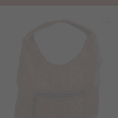
Προσθήκη
στα
Αγαπημένα