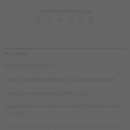
Προσθήκη στα Αγαπημένα
ΠΕΡΙΓΡΑΦΗ
ΕΠΙΠΛΕΟΝ ΠΛΗΡΟΦΟΡΙΕΣ
ΤΣΑΝΤΑ ΧΕΙΡΟΣ ΩΜΟΥ ΧΙΑΣΤΙ SARA MODA ΚΑΦΕ
Χρειάζεστε να βελτιώσετε τη διάθεσή σας;
Παρουσιάζουμε την τσάντα που ταιριάζει απόλυτα σε αυτή
τη στιγμή!
Ένα προϊόν που θα εξασφαλίζει την άνεση ανεξάρτητα από