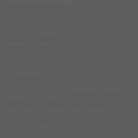
ΕΞΥΠΗΡΕΤΗΣΗ ΠΕΛΑΤΩΝ
Πως να κάνετε αγορά
Αποστολές – Πληρωμές
Αναζήτηση Αποστολής
Επικοινωνία
ΚΑΤΑΣΤΗΜΑΤΑ
1.ΣΤΑΣΙΝΟΠΟΥΛΟΥ 31 ΑΓΙΟΣ ΔΗΜΗΤΡΙΟΣ · ΑΘΗΝΑ
Τηλέφωνο – 210 9751860
2. ΜΕΓΑΛΟΥ ΑΛΕΞΑΝΔΡΟΥ 17 ΝΕΑ ΣΜΥΡΝΗ -ΣΥΓΓΡΟΥ,
ΑΘΗΝΑ
Τηλέφωνο – 2121 063294