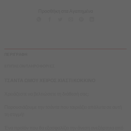
Προσθήκη στα Αγαπημένα
ΠΕΡΙΓΡΑΦΗ
ΕΠΙΠΛΕΟΝ ΠΛΗΡΟΦΟΡΙΕΣ
ΤΣΑΝΤΑ ΩΜΟΥ ΧΕΙΡΟΣ ΧΙΑΣΤΙ ΚΟΚΚΙΝΟ
Χρειάζεστε να βελτιώσετε τη διάθεσή σας;
Παρουσιάζουμε την τσάντα που ταιριάζει απόλυτα σε αυτή
τη στιγμή!
Ένα προϊόν που θα εξασφαλίζει την άνεση ανεξάρτητα από