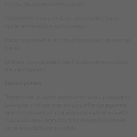
το χρόνο που βρίσκεται στον ώμο σας.
Αυτή η τσάντα σίγουρα θα δώσει στυλ σε κάθε σύνολο –
πρέπει να το έχετε στη ντουλάπα σας!
Μπορείτε να επιλέξετε αυτή την τσάντα για όλες τις ώρες της
ημέρας.
Ενδέχεται να υπάρχει μια μικρή διαφοροποίηση στο χρώμα
λόγω φωτογραφίας
Χαρακτηριστικά
Τσάντα χειρός με μεγάλη χωρητικότητα κλείνει με φερμουάρ.
Εσωτερικά χωρίζεται στην μέση με μια θήκη με φερμουάρ .
Διαθέτει εσωτερική τσέπη με φερμουάρ και θήκη για κινητό.
Έχει μια εξωτερική θήκη στην πίσω πλευρά.Το εσωτερικό
της ειναι επενδεδυμένο με φόδρα.