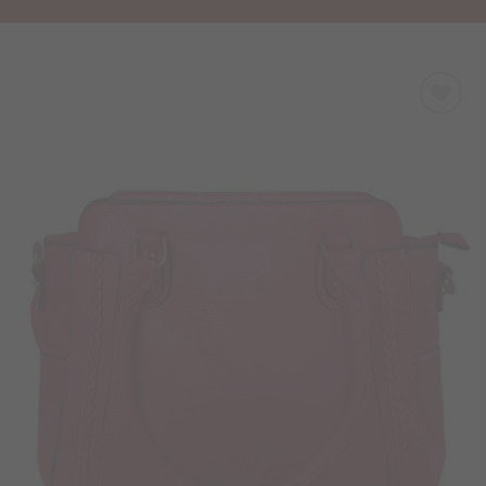
Προσθήκη
στα
Αγαπημένα