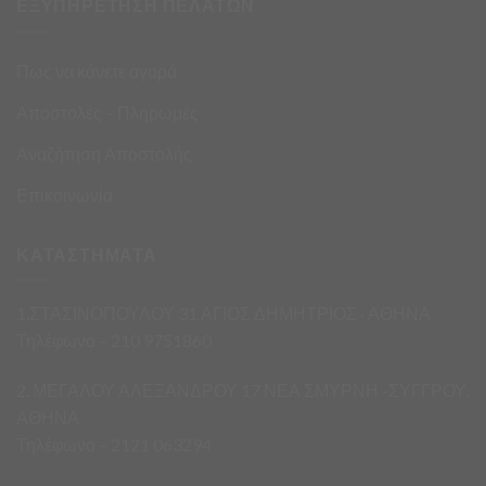
ΕΞΥΠΗΡΕΤΗΣΗ ΠΕΛΑΤΩΝ
Πως να κάνετε αγορά
Αποστολές – Πληρωμές
Αναζήτηση Αποστολής
Επικοινωνία
ΚΑΤΑΣΤΗΜΑΤΑ
1.ΣΤΑΣΙΝΟΠΟΥΛΟΥ 31 ΑΓΙΟΣ ΔΗΜΗΤΡΙΟΣ · ΑΘΗΝΑ
Τηλέφωνο – 210 9751860
2. ΜΕΓΑΛΟΥ ΑΛΕΞΑΝΔΡΟΥ 17 ΝΕΑ ΣΜΥΡΝΗ -ΣΥΓΓΡΟΥ,
ΑΘΗΝΑ
Τηλέφωνο – 2121 063294