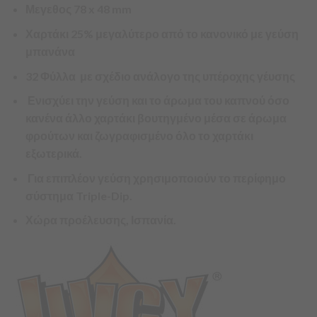
Μεγεθος 78 x 48 mm
Χαρτάκι 25% μεγαλύτερο από το κανονικό με γεύση
μπανάνα
32 Φύλλα με σχέδιο ανάλογο της υπέροχης γέυσης
Ενισχύει την γεύση και το άρωμα του καπνού όσο
κανένα άλλο χαρτάκι βουτηγμένο μέσα σε άρωμα
φρούτων και ζωγραφισμένο όλο το χαρτάκι
εξωτερικά.
Για επιπλέον γεύση χρησιμοποιούν το περίφημο
σύστημα Triple-Dip.
Χώρα προέλευσης, Ισπανία.