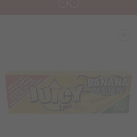
Προσθήκη
στα
Αγαπημένα