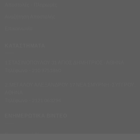
Αποστολές – Πληρωμές
Αναζήτηση Αποστολής
Επικοινωνία
ΚΑΤΑΣΤΗΜΑΤΑ
1.ΣΤΑΣΙΝΟΠΟΥΛΟΥ 31 ΑΓΙΟΣ ΔΗΜΗΤΡΙΟΣ · ΑΘΗΝΑ
Τηλέφωνο – 210 9751860
2. ΜΕΓΑΛΟΥ ΑΛΕΞΑΝΔΡΟΥ 17 ΝΕΑ ΣΜΥΡΝΗ -ΣΥΓΓΡΟΥ,
ΑΘΗΝΑ
Τηλέφωνο – 2121 063294
ΕΝΗΜΕΡΩΤΙΚΑ ΒΙΝΤΕΟ
Ενημερωτικά Βίντεο