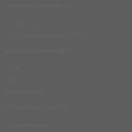
ΠΟΛΙΤΙΚΗ ΚΑΤΑΣΤΗΜΑΤΟΣ
Πολιτική επιστροφών
Αρχή Διασφάλισης Απορρήτου GDPR
ΔΙΑΧΕΙΡΙΣΗ ΛΟΓΑΡΙΑΣΜΟΥ
Καλάθι
Ταμείο
Ο λογαριασμός μου
ΕΞΥΠΗΡΕΤΗΣΗ ΠΕΛΑΤΩΝ
Πως να κάνετε αγορά