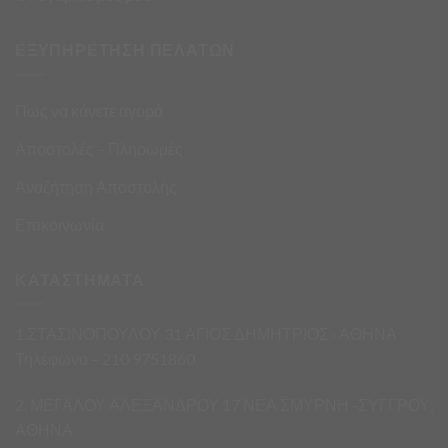
ΕΞΥΠΗΡΕΤΗΣΗ ΠΕΛΑΤΩΝ
Πως να κάνετε αγορά
Αποστολές – Πληρωμές
Αναζήτηση Αποστολής
Επικοινωνία
ΚΑΤΑΣΤΗΜΑΤΑ
1.ΣΤΑΣΙΝΟΠΟΥΛΟΥ 31 ΑΓΙΟΣ ΔΗΜΗΤΡΙΟΣ · ΑΘΗΝΑ
Τηλέφωνο – 210 9751860
2. ΜΕΓΑΛΟΥ ΑΛΕΞΑΝΔΡΟΥ 17 ΝΕΑ ΣΜΥΡΝΗ -ΣΥΓΓΡΟΥ,
ΑΘΗΝΑ