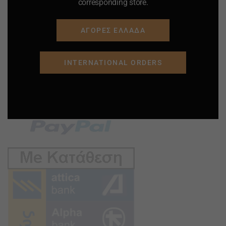
corresponding store.
ΑΓΟΡΕΣ ΕΛΛΑΔΑ
INTERNATIONAL ORDERS