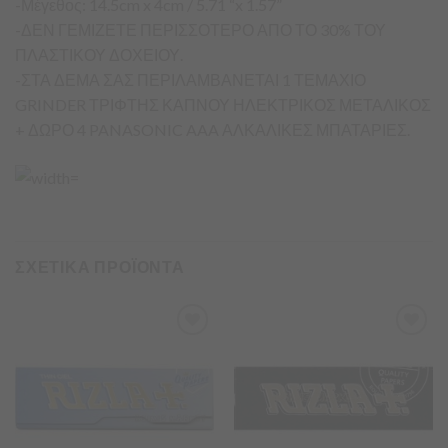
-Μέγεθος: 14.5cm x 4cm / 5.71 “x 1.57”
-ΔΕΝ ΓΕΜΙΖΕΤΕ ΠΕΡΙΣΣΟΤΕΡΟ ΑΠΟ ΤΟ 30% ΤΟΥ
ΠΛΑΣΤΙΚΟΥ ΔΟΧΕΙΟΥ.
-ΣΤΑ ΔΕΜΑ ΣΑΣ ΠΕΡΙΛΑΜΒΑΝΕΤΑΙ 1 ΤΕΜΑΧΙΟ
GRINDER ΤΡΙΦΤΗΣ ΚΑΠΝΟΥ ΗΛΕΚΤΡΙΚΟΣ ΜΕΤΑΛΙΚΟΣ
+ ΔΩΡΟ 4 PANASONIC AAA ΑΛΚΑΛΙΚΕΣ ΜΠΑΤΑΡΙΕΣ.
ΣΧΕΤΙΚΑ ΠΡΟΪΟΝΤΑ
Προσθήκη
Προσθήκη
στα
στα
Αγαπημένα
Αγαπημένα