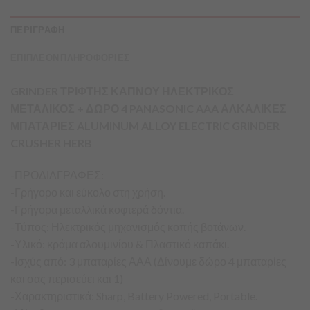
ΠΕΡΙΓΡΑΦΗ
ΕΠΙΠΛΕΟΝ ΠΛΗΡΟΦΟΡΙΕΣ
GRINDER ΤΡΙΦΤΗΣ ΚΑΠΝΟΥ ΗΛΕΚΤΡΙΚΟΣ
ΜΕΤΑΛΙΚΟΣ + ΔΩΡΟ 4 PANASONIC AAA ΑΛΚΑΛΙΚΕΣ
ΜΠΑΤΑΡΙΕΣ ALUMINUM ALLOY ELECTRIC GRINDER
CRUSHER HERB
-ΠΡΟΔΙΑΓΡΑΦΕΣ:
-Γρήγορο και εύκολο στη χρήση.
-Γρήγορα μεταλλικά κοφτερά δόντια.
-Τύπος: Ηλεκτρικός μηχανισμός κοπής βοτάνων.
-Υλικό: κράμα αλουμινίου & Πλαστικό καπάκι.
-Ισχύς από: 3 μπαταρίες ΑΑΑ (Δίνουμε δώρο 4 μπαταρίες
και σας περισεύει και 1)
-Χαρακτηριστικά: Sharp, Battery Powered, Portable.