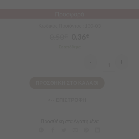
Προσφορά
Κωδικός Προϊόντος : 130-03
0.50
0.36
€
€
Σε απόθεμα
-
+
Quantity
ΠΡΟΣΘΗΚΗ ΣΤΟ ΚΑΛΑΘΙ
<-- ΕΠΙΣΤΡΟΦΗ
Προσθήκη στα Αγαπημένα