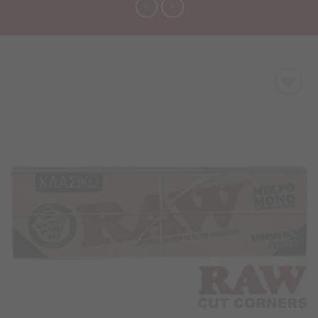
Προσθήκη
στα
Αγαπημένα