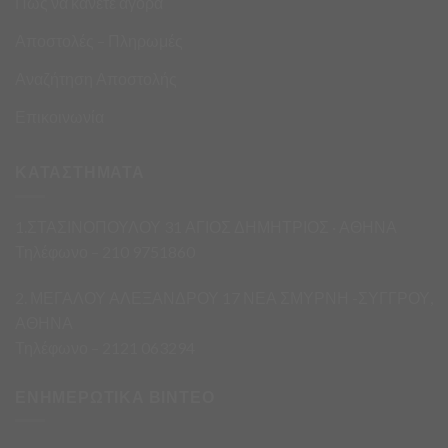
Πως να κάνετε αγορά
Αποστολές – Πληρωμές
Αναζήτηση Αποστολής
Επικοινωνία
ΚΑΤΑΣΤΗΜΑΤΑ
1.ΣΤΑΣΙΝΟΠΟΥΛΟΥ 31 ΑΓΙΟΣ ΔΗΜΗΤΡΙΟΣ · ΑΘΗΝΑ
Τηλέφωνο – 210 9751860
2. ΜΕΓΑΛΟΥ ΑΛΕΞΑΝΔΡΟΥ 17 ΝΕΑ ΣΜΥΡΝΗ -ΣΥΓΓΡΟΥ,
ΑΘΗΝΑ
Τηλέφωνο – 2121 063294
ΕΝΗΜΕΡΩΤΙΚΑ ΒΙΝΤΕΟ