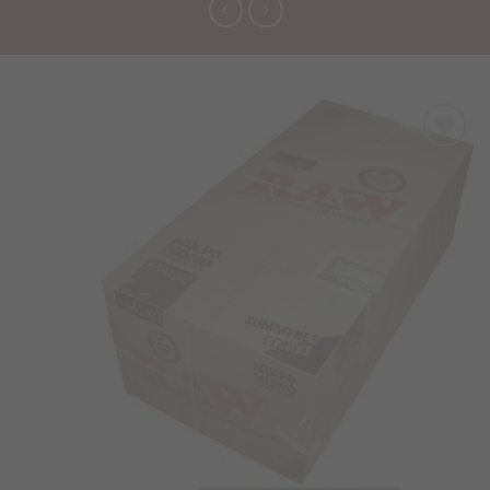
Προσθήκη
στα
Αγαπημένα