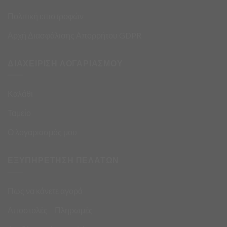
Πολιτική επιστροφών
Αρχή Διασφάλισης Απορρήτου GDPR
ΔΙΑΧΕΙΡΙΣΗ ΛΟΓΑΡΙΑΣΜΟΥ
Καλάθι
Ταμείο
Ο λογαριασμός μου
ΕΞΥΠΗΡΕΤΗΣΗ ΠΕΛΑΤΩΝ
Πως να κάνετε αγορά
Αποστολές – Πληρωμές