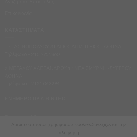
Αναζήτηση Αποστολής
Επικοινωνία
ΚΑΤΑΣΤΗΜΑΤΑ
1.ΣΤΑΣΙΝΟΠΟΥΛΟΥ 31 ΑΓΙΟΣ ΔΗΜΗΤΡΙΟΣ · ΑΘΗΝΑ
Τηλέφωνο – 210 9751860
2. ΜΕΓΑΛΟΥ ΑΛΕΞΑΝΔΡΟΥ 17 ΝΕΑ ΣΜΥΡΝΗ -ΣΥΓΓΡΟΥ,
ΑΘΗΝΑ
Τηλέφωνο – 2121 063294
ΕΝΗΜΕΡΩΤΙΚΑ ΒΙΝΤΕΟ
Ενημερωτικά Βίντεο
Αυτός ο ιστότοπος χρησιμοποιεί cookies.Συνεχίζοντας την
πλοήγησή