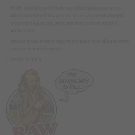
Κάθε φύλλο έχει το δικό του υδατογράφημα με το
ιδιόκτητο αποτύπωμα CrissCross,το οποίο βοηθά
στην πρόληψη της ροής και διατηρεί την ομαλή
καύση του.
ακόμα η raw είναι η πρώτη εταιρεία που έβγαλε στην
αγορα το ακατέργαστο.
made in spain.