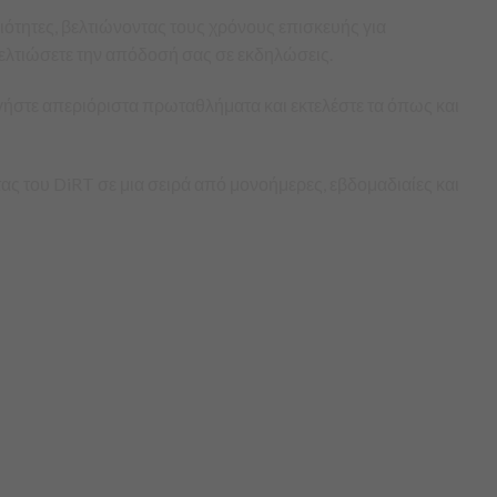
ότητες, βελτιώνοντας τους χρόνους επισκευής για
 βελτιώσετε την απόδοσή σας σε εκδηλώσεις.
ήστε απεριόριστα πρωταθλήματα και εκτελέστε τα όπως και
ου DiRT σε μια σειρά από μονοήμερες, εβδομαδιαίες και