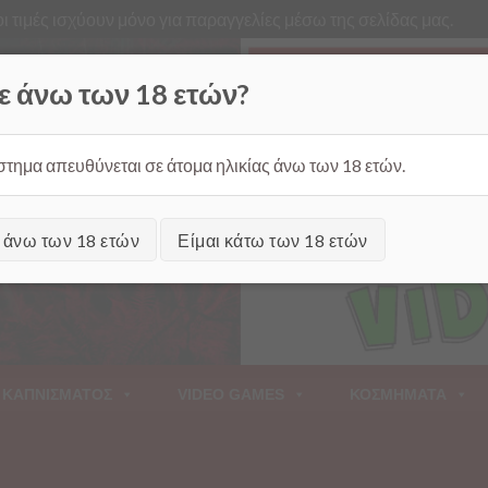
ι τιμές ισχύουν μόνο για παραγγελίες μέσω της σελίδας μας.
Από
ε άνω των 18 ετών?
στημα απευθύνεται σε άτομα ηλικίας άνω των 18 ετών.
ι άνω των 18 ετών
Είμαι κάτω των 18 ετών
 ΚΑΠΝΙΣΜΑΤΟΣ
VIDEO GAMES
ΚΟΣΜΗΜΑΤΑ