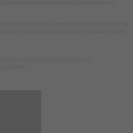
ύτητα, γνωρίζοντας ότι ένα τρακάρισμα θα μπορούσε να
γκλονιστικές συγκινήσεις μερικών από τα ταχύτερα αυτοκίνητα
ς, αγώνες τόσο για έναν παίκτη όσο και για πολλούς παίκτες
α από το παρελθόν μέχρι τις μέρες μας, που
αγωνίζονται.