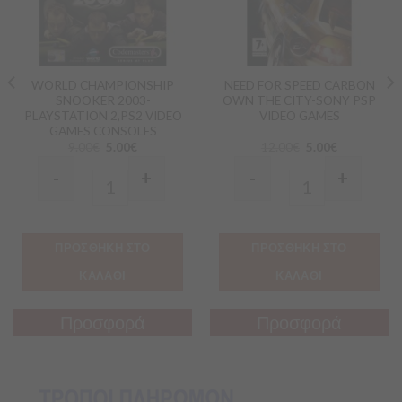
WORLD CHAMPIONSHIP
NEED FOR SPEED CARBON
SNOOKER 2003-
OWN THE CITY-SONY PSP
PLAYSTATION 2,PS2 VIDEO
VIDEO GAMES
GAMES CONSOLES
9.00
€
5.00
€
12.00
€
5.00
€
-
+
-
+
Quantity
Quantity
ΠΡΟΣΘΗΚΗ ΣΤΟ
ΠΡΟΣΘΗΚΗ ΣΤΟ
ΚΑΛΑΘΙ
ΚΑΛΑΘΙ
Προσφορά
Προσφορά
Προσφορά
Προσφορά