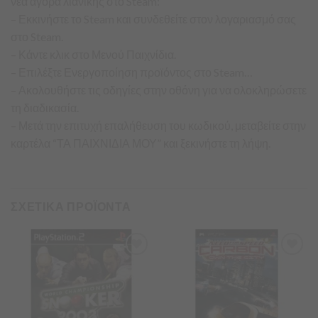
νέα αγορά λιανικής στο Steam:
– Εκκινήστε το Steam και συνδεθείτε στον λογαριασμό σας
στο Steam.
– Κάντε κλικ στο Μενού Παιχνίδια.
– Επιλέξτε Ενεργοποίηση προϊόντος στο Steam…
– Ακολουθήστε τις οδηγίες στην οθόνη για να ολοκληρώσετε
τη διαδικασία.
– Μετά την επιτυχή επαλήθευση του κωδικού, μεταβείτε στην
καρτέλα “ΤΑ ΠΑΙΧΝΙΔΙΑ ΜΟΥ” και ξεκινήστε τη λήψη.
ΣΧΕΤΙΚΑ ΠΡΟΪΟΝΤΑ
Προσθήκη
Προσθήκη
στα
στα
Αγαπημένα
Αγαπημένα