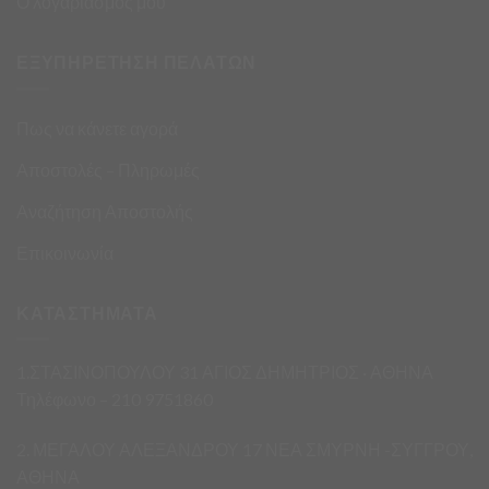
Ο λογαριασμός μου
ΕΞΥΠΗΡΕΤΗΣΗ ΠΕΛΑΤΩΝ
Πως να κάνετε αγορά
Αποστολές – Πληρωμές
Αναζήτηση Αποστολής
Επικοινωνία
ΚΑΤΑΣΤΗΜΑΤΑ
1.ΣΤΑΣΙΝΟΠΟΥΛΟΥ 31 ΑΓΙΟΣ ΔΗΜΗΤΡΙΟΣ · ΑΘΗΝΑ
Τηλέφωνο – 210 9751860
2. ΜΕΓΑΛΟΥ ΑΛΕΞΑΝΔΡΟΥ 17 ΝΕΑ ΣΜΥΡΝΗ -ΣΥΓΓΡΟΥ,
ΑΘΗΝΑ