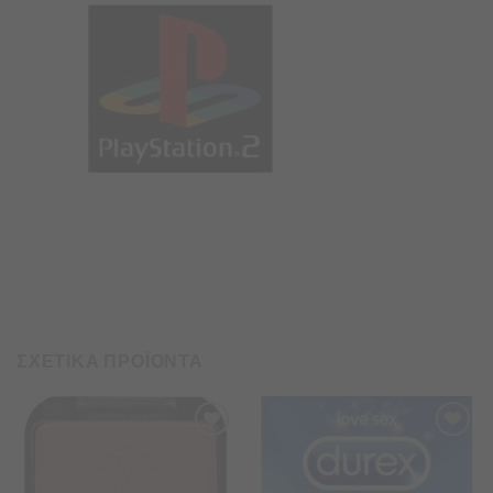
ΣΧΕΤΙΚΑ ΠΡΟΪΟΝΤΑ
Προσθήκη
Προσθήκη
στα
στα
Αγαπημένα
Αγαπημένα