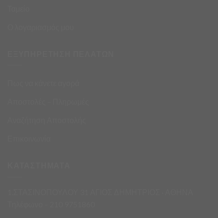
Ταμείο
Ο λογαριασμός μου
ΕΞΥΠΗΡΕΤΗΣΗ ΠΕΛΑΤΩΝ
Πως να κάνετε αγορά
Αποστολές – Πληρωμές
Αναζήτηση Αποστολής
Επικοινωνία
ΚΑΤΑΣΤΗΜΑΤΑ
1.ΣΤΑΣΙΝΟΠΟΥΛΟΥ 31 ΑΓΙΟΣ ΔΗΜΗΤΡΙΟΣ · ΑΘΗΝΑ
Τηλέφωνο – 210 9751860