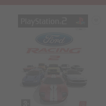
Προσθήκη
στα
Αγαπημένα