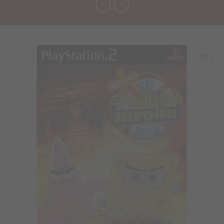
Προσθήκη
στα
Αγαπημένα