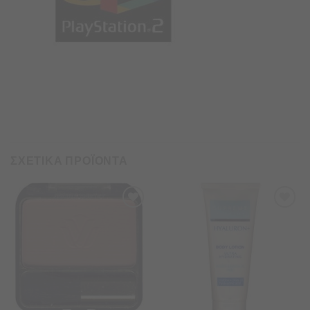
ΣΧΕΤΙΚΑ ΠΡΟΪΟΝΤΑ
Προσθήκη
Προσθήκη
στα
στα
Αγαπημένα
Αγαπημένα