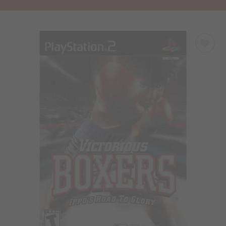
Προσθήκη
στα
Αγαπημένα