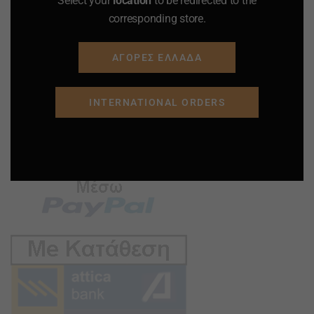
Select your
location
to be redirected to the
corresponding store.
ΑΓΟΡΕΣ ΕΛΛΑΔΑ
INTERNATIONAL ORDERS