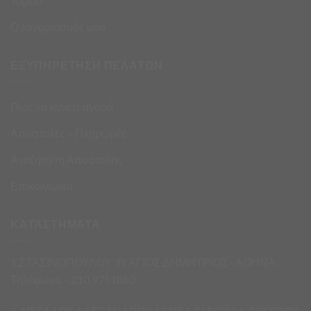
Ταμείο
Ο λογαριασμός μου
ΕΞΥΠΗΡΕΤΗΣΗ ΠΕΛΑΤΩΝ
Πως να κάνετε αγορά
Αποστολές – Πληρωμές
Αναζήτηση Αποστολής
Επικοινωνία
ΚΑΤΑΣΤΗΜΑΤΑ
1.ΣΤΑΣΙΝΟΠΟΥΛΟΥ 31 ΑΓΙΟΣ ΔΗΜΗΤΡΙΟΣ · ΑΘΗΝΑ
Τηλέφωνο – 210 9751860