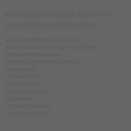
VICTORIOUS BOXERS-PLAYSTATION
2,PS2 VIDEO GAMES CONSOLES
-ΕΙΔΟΣ ΠΑΙΧΝΙΔΙΟΥ:SPORTS/BOX
-ΚΑΤΑΣΚΕΥΑΣΤΗΣ:EMPIRE INTERACTIVE
-ΜΕΤΑΧΕΙΡΙΣΜΕΝΟ:ΝΑΙ
-ΚΑΤΑΣΤΑΣΗ ΠΑΙΧΝΙΔΙΟΥ:ΑΨΟΓΗ
-MANUAL:ΝΑΙ
-FORMAT:1 DVD
-RATING:T-TEEN
-REGION CODE:PAL
-SLES:50280
-UPC:5017783454383
-RELEASE YEAR:2001