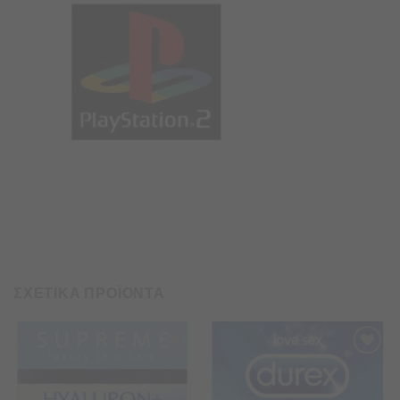
ΣΧΕΤΙΚΑ ΠΡΟΪΟΝΤΑ
Προσθήκη
Προσθήκη
στα
στα
Αγαπημένα
Αγαπημένα