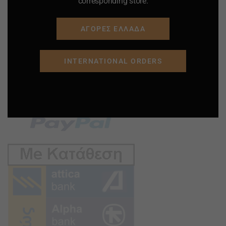
corresponding store.
ΑΓΟΡΕΣ ΕΛΛΑΔΑ
INTERNATIONAL ORDERS