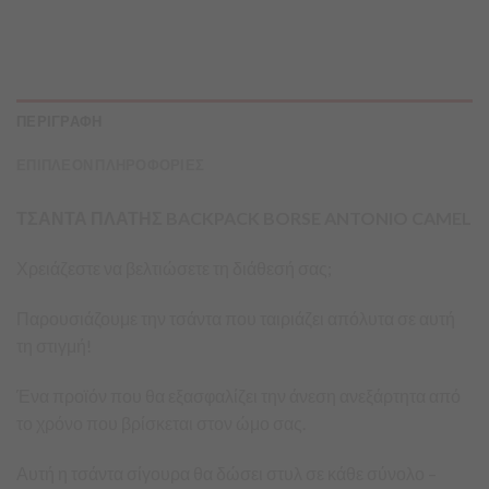
ΠΕΡΙΓΡΑΦΗ
ΕΠΙΠΛΕΟΝ ΠΛΗΡΟΦΟΡΙΕΣ
ΤΣΑΝΤΑ ΠΛΑΤΗΣ BACKPACK BORSE ANTONIO CAMEL
Χρειάζεστε να βελτιώσετε τη διάθεσή σας;
Παρουσιάζουμε την τσάντα που ταιριάζει απόλυτα σε αυτή
τη στιγμή!
Ένα προϊόν που θα εξασφαλίζει την άνεση ανεξάρτητα από
το χρόνο που βρίσκεται στον ώμο σας.
Αυτή η τσάντα σίγουρα θα δώσει στυλ σε κάθε σύνολο –