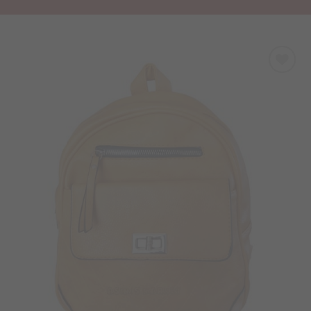
Προσθήκη
στα
Αγαπημένα