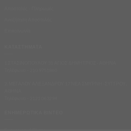
Αποστολές – Πληρωμές
Αναζήτηση Αποστολής
Επικοινωνία
ΚΑΤΑΣΤΗΜΑΤΑ
1.ΣΤΑΣΙΝΟΠΟΥΛΟΥ 31 ΑΓΙΟΣ ΔΗΜΗΤΡΙΟΣ · ΑΘΗΝΑ
Τηλέφωνο – 210 9751860
2. ΜΕΓΑΛΟΥ ΑΛΕΞΑΝΔΡΟΥ 17 ΝΕΑ ΣΜΥΡΝΗ -ΣΥΓΓΡΟΥ,
ΑΘΗΝΑ
Τηλέφωνο – 2121 063294
ΕΝΗΜΕΡΩΤΙΚΑ ΒΙΝΤΕΟ
Ενημερωτικά Βίντεο