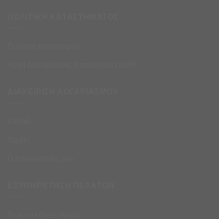
ΠΟΛΙΤΙΚΗ ΚΑΤΑΣΤΗΜΑΤΟΣ
Πολιτική επιστροφών
Αρχή Διασφάλισης Απορρήτου GDPR
ΔΙΑΧΕΙΡΙΣΗ ΛΟΓΑΡΙΑΣΜΟΥ
Καλάθι
Ταμείο
Ο λογαριασμός μου
ΕΞΥΠΗΡΕΤΗΣΗ ΠΕΛΑΤΩΝ
Πως να κάνετε αγορά