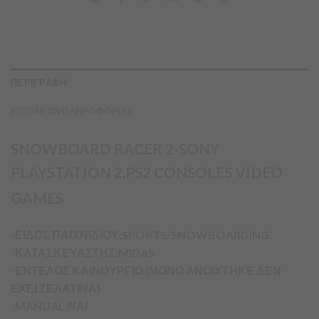
ΠΕΡΙΓΡΑΦΗ
ΕΠΙΠΛΕΟΝ ΠΛΗΡΟΦΟΡΙΕΣ
SNOWBOARD RACER 2-SONY
PLAYSTATION 2,PS2 CONSOLES VIDEO
GAMES
-ΕΙΔΟΣ ΠΑΙΧΝΙΔΙΟΥ:SPORTS/SNOWBOARDING
-ΚΑΤΑΣΚΕΥΑΣΤΗΣ:MIDAS
-ΕΝΤΕΛΟΣ ΚΑΙΝΟΥΡΓΙΟ (ΜΟΝΟ ΑΝΟΙΧΤΗΚΕ ΔΕΝ
ΕΧΕΙ ΖΕΛΑΤΙΝΑ)
-MANUAL:ΝΑΙ