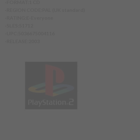
-FORMAT:1 CD
-REGION CODE:PAL (UK standard)
-RATING:E-Everyone
-SLES:51712
-UPC:5036675004116
-RELEASE:2003