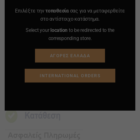
Επιλέξτε την
τοποθεσία
σας για να μεταφερθείτε
ΠΡΟΣΘΗΚΗ ΣΤΟ
ΠΡΟΣΘΗΚΗ ΣΤΟ
στο αντίστοιχο κατάστημα.
ΚΑΛΑΘΙ
ΚΑΛΑΘΙ
Select your
location
to be redirected to the
corresponding store.
Προσφορά
Προσφορά
Προσφορά
Προσφορά
ΑΓΟΡΕΣ ΕΛΛΑΔΑ
INTERNATIONAL ORDERS