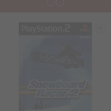
Προσθήκη
στα
Αγαπημένα