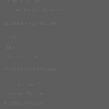
Πολιτική επιστροφών
Αρχή Διασφάλισης Απορρήτου GDPR
ΔΙΑΧΕΙΡΙΣΗ ΛΟΓΑΡΙΑΣΜΟΥ
Καλάθι
Ταμείο
Ο λογαριασμός μου
ΕΞΥΠΗΡΕΤΗΣΗ ΠΕΛΑΤΩΝ
Πως να κάνετε αγορά
Αποστολές – Πληρωμές
Αναζήτηση Αποστολής